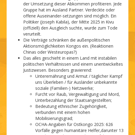
der Umsetzung dieser Abkommen profitieren. Jede
Gruppe hat im Ausland Partner. Verdeckte oder
offene Auseinander-setzungen sind möglich. Ein
Politiker (Joseph Kabila), der Mitte 2025 in Kivu
(offiziell) den Ausgleich suchte, wurde zum Tode
verurteilt.
Die Verträge schränken die außenpolitischen
Aktionsmöglichkeiten Kongos ein. (Reaktionen
Chinas oder Westeuropas?)
Das alles geschieht in einem Land mit instabilen
politischen Verhältnissen und einem unentwickeltes
Justizwesen. Besonders gravierend:
Unterernährung und Armut / täglicher Kampf
uns Überleben / für Ausländer unbekannte
soziale (Familien-) Netzwerke;
Furcht vor Raub, Vergewaltigung und Mord,
Unterbezahlung der Staats­angestellten;
Bedeutung ethnischer Zugehörigkeit,
verbunden mit einem hohen
Mobilisierungsgrad;
OCHA-Angaben für Ostkongo 2025: 626
Vorfälle gegen humanitäre Helfer,darunter 13