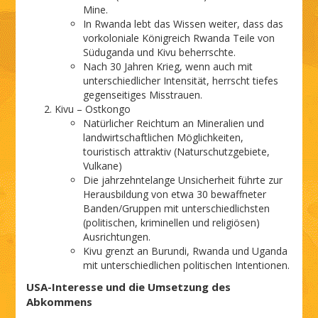
Mine.
In Rwanda lebt das Wissen weiter, dass das
vorkoloniale Königreich Rwanda Teile von
Süduganda und Kivu beherrschte.
Nach 30 Jahren Krieg, wenn auch mit
unterschiedlicher Intensität, herrscht tiefes
gegenseitiges Misstrauen.
Kivu – Ostkongo
Natürlicher Reichtum an Mineralien und
landwirtschaftlichen Möglichkeiten,
touristisch attraktiv (Naturschutzgebiete,
Vulkane)
Die jahrzehntelange Unsicherheit führte zur
Herausbildung von etwa 30 bewaffneter
Banden/Gruppen mit unterschiedlichsten
(politischen, kriminellen und religiösen)
Ausrichtungen.
Kivu grenzt an Burundi, Rwanda und Uganda
mit unterschiedlichen politischen Intentionen.
USA-Interesse und die Umsetzung des
Abkommens