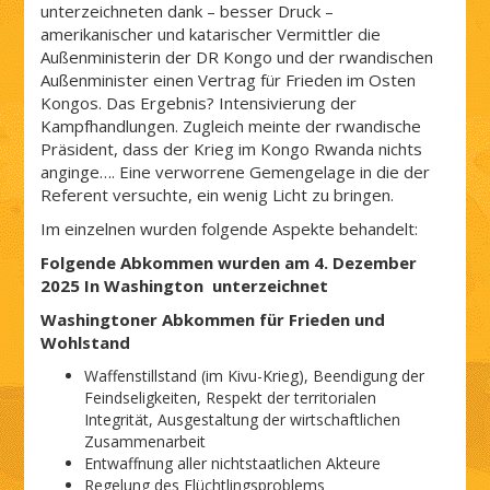
unterzeichneten dank – besser Druck –
amerikanischer und katarischer Vermittler die
Außenministerin der DR Kongo und der rwandischen
Außenminister einen Vertrag für Frieden im Osten
Kongos. Das Ergebnis? Intensivierung der
Kampfhandlungen. Zugleich meinte der rwandische
Präsident, dass der Krieg im Kongo Rwanda nichts
anginge…. Eine verworrene Gemengelage in die der
Referent versuchte, ein wenig Licht zu bringen.
Im einzelnen wurden folgende Aspekte behandelt:
Folgende Abkommen wurden am 4. Dezember
2025 In Washington unterzeichnet
Washingtoner Abkommen für Frieden und
Wohlstand
Waffenstillstand (im Kivu-Krieg), Beendigung der
Feindseligkeiten, Respekt der territorialen
Integrität, Ausgestaltung der wirtschaftlichen
Zusammenarbeit
Entwaffnung aller nichtstaatlichen Akteure
Regelung des Flüchtlingsproblems