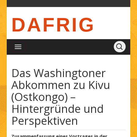
DAFRIG
Das Washingtoner
Abkommen zu Kivu
(Ostkongo) –
Hintergründe und
Perspektiven
Zusammenfassung eines Vortrages in der