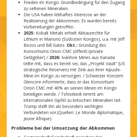
Frieden im Kongo: Grundbedingung für den Zugang
zu seltenen Mineralien.
Die USA haben lebhaftes Interesse an der
Realisierung der Abkommen. Es wurden bereits
Vorbereitungen getroffen
2025:
Kobalt Metals erhielt Abbaurechte für
Lithium in Manono (Südosten Kongos), u.a. mit Jeff
Bezos und Bill Gates.
Okt.:
Gründung des
Konsortiums Orion CMC (öffentl./private
Geldgeber) /
2026:
Ivanhoe Mines aus Kanada
teilte mit, dass es bereit sei, das „Projekt Vault“ (US
strategische Reserven) mit Zink aus ihrer Kipushi-
Mine im Kongo zu versorgen. / Schweizer Konzern
Glencore informierte, dass er das Konsortium
Orion CMC mit 40% an seinen Minen im Kongo
beteiligen werde. / Tshisekedi nimmt am
internationalen Gipfel zu kritischen Mineralien teil.
Trump stellt ihn als besonders wichtigen
Verbündeten vor.(Quellen: Le Monde diplomatique,
Jeune Afrique).
Probleme bei der Umsetzung der Abkommen