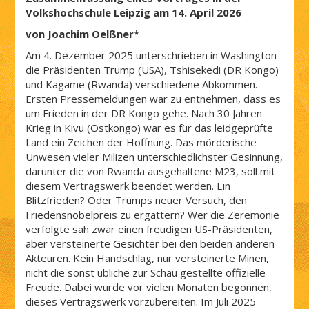
Volkshochschule Leipzig am 14. April 2026
von Joachim Oelßner*
Am 4. Dezember 2025 unterschrieben in Washington
die Präsidenten Trump (USA), Tshisekedi (DR Kongo)
und Kagame (Rwanda) verschiedene Abkommen.
Ersten Pressemeldungen war zu entnehmen, dass es
um Frieden in der DR Kongo gehe. Nach 30 Jahren
Krieg in Kivu (Ostkongo) war es für das leidgeprüfte
Land ein Zeichen der Hoffnung. Das mörderische
Unwesen vieler Milizen unterschiedlichster Gesinnung,
darunter die von Rwanda ausgehaltene M23, soll mit
diesem Vertragswerk beendet werden. Ein
Blitzfrieden? Oder Trumps neuer Versuch, den
Friedensnobelpreis zu ergattern? Wer die Zeremonie
verfolgte sah zwar einen freudigen US-Präsidenten,
aber versteinerte Gesichter bei den beiden anderen
Akteuren. Kein Handschlag, nur versteinerte Minen,
nicht die sonst übliche zur Schau gestellte offizielle
Freude. Dabei wurde vor vielen Monaten begonnen,
dieses Vertragswerk vorzubereiten. Im Juli 2025