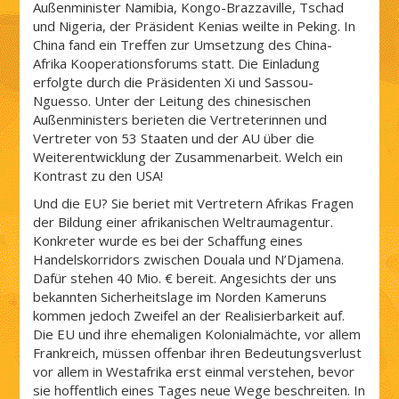
Außenminister Namibia, Kongo-Brazzaville, Tschad
und Nigeria, der Präsident Kenias weilte in Peking. In
China fand ein Treffen zur Umsetzung des China-
Afrika Kooperationsforums statt. Die Einladung
erfolgte durch die Präsidenten Xi und Sassou-
Nguesso. Unter der Leitung des chinesischen
Außenministers berieten die Vertreterinnen und
Vertreter von 53 Staaten und der AU über die
Weiterentwicklung der Zusammenarbeit. Welch ein
Kontrast zu den USA!
Und die EU? Sie beriet mit Vertretern Afrikas Fragen
der Bildung einer afrikanischen Weltraumagentur.
Konkreter wurde es bei der Schaffung eines
Handelskorridors zwischen Douala und N’Djamena.
Dafür stehen 40 Mio. € bereit. Angesichts der uns
bekannten Sicherheitslage im Norden Kameruns
kommen jedoch Zweifel an der Realisierbarkeit auf.
Die EU und ihre ehemaligen Kolonialmächte, vor allem
Frankreich, müssen offenbar ihren Bedeutungsverlust
vor allem in Westafrika erst einmal verstehen, bevor
sie hoffentlich eines Tages neue Wege beschreiten. In