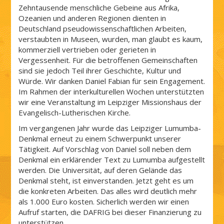
Zehntausende menschliche Gebeine aus Afrika,
Ozeanien und anderen Regionen dienten in
Deutschland pseudowissenschaftlichen Arbeiten,
verstaubten in Museen, wurden, man glaubt es kaum,
kommerziell vertrieben oder gerieten in
Vergessenheit. Für die betroffenen Gemeinschaften
sind sie jedoch Teil ihrer Geschichte, Kultur und
Würde. Wir danken Daniel Fabian für sein Engagement.
Im Rahmen der interkulturellen Wochen unterstützten
wir eine Veranstaltung im Leipziger Missionshaus der
Evangelisch-Lutherischen Kirche.
Im vergangenen Jahr wurde das Leipziger Lumumba-
Denkmal erneut zu einem Schwerpunkt unserer
Tätigkeit. Auf Vorschlag von Daniel soll neben dem
Denkmal ein erklärender Text zu Lumumba aufgestellt
werden. Die Universität, auf deren Gelände das
Denkmal steht, ist einverstanden. Jetzt geht es um
die konkreten Arbeiten. Das alles wird deutlich mehr
als 1.000 Euro kosten. Sicherlich werden wir einen
Aufruf starten, die DAFRIG bei dieser Finanzierung zu
unterstützen.