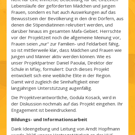
Lebensläufe der geförderten Mädchen und jungen
Frauen, sondern es hat auch Auswirkungen auf das
Bewusstsein der Bevölkerung in den drei Dörfern, aus
denen die Stipendiatinnen rekrutiert werden, und
darüber hinaus im gesamten Mafa-Gebiet. Herrschte
vor der Projektzeit noch die allgemeine Meinung vor,
Frauen seien „nur“ zur Familien- und Feldarbeit fähig,
so ist mittlerweile klar, dass Mädchen und Frauen wie
Jungen und Männer aktiv werden können. Wie es
unser Projektpartner Daniel Paoulai, Direktor der
Schule in M’lay, formuliert: Durch dieses Projekt
entwickelt sich eine weibliche Elite in der Region.
Damit wird zugleich die Sinnhaftigkeit einer
langjährigen Unterstützung augenfällig.
Die Projektverantwortliche, Godula Kosack, wird in
der Diskussion nochmals auf das Projekt eingehen. Ihr
Engagement ist beeindruckend.
Bildungs- und Informationsarbeit
Dank Ideengebung und Leitung von Arndt Hopfmann