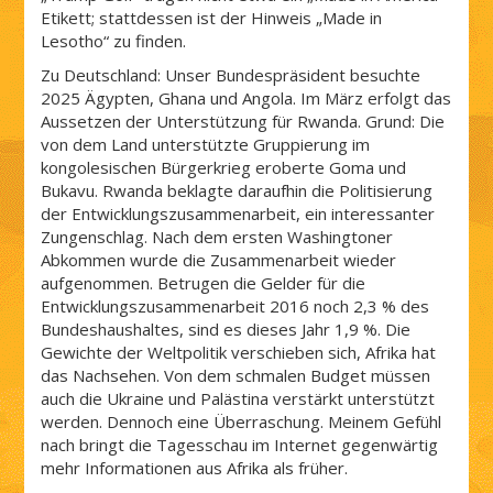
Etikett; stattdessen ist der Hinweis „Made in
Lesotho“ zu finden.
Zu Deutschland: Unser Bundespräsident besuchte
2025 Ägypten, Ghana und Angola. Im März erfolgt das
Aussetzen der Unterstützung für Rwanda. Grund: Die
von dem Land unterstützte Gruppierung im
kongolesischen Bürgerkrieg eroberte Goma und
Bukavu. Rwanda beklagte daraufhin die Politisierung
der Entwicklungszusammenarbeit, ein interessanter
Zungenschlag. Nach dem ersten Washingtoner
Abkommen wurde die Zusammenarbeit wieder
aufgenommen. Betrugen die Gelder für die
Entwicklungszusammenarbeit 2016 noch 2,3 % des
Bundeshaushaltes, sind es dieses Jahr 1,9 %. Die
Gewichte der Weltpolitik verschieben sich, Afrika hat
das Nachsehen. Von dem schmalen Budget müssen
auch die Ukraine und Palästina verstärkt unterstützt
werden. Dennoch eine Überraschung. Meinem Gefühl
nach bringt die Tagesschau im Internet gegenwärtig
mehr Informationen aus Afrika als früher.