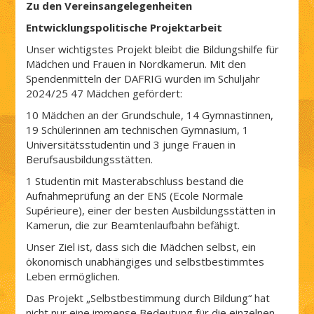
Zu den Vereinsangelegenheiten
Entwicklungspolitische Projektarbeit
Unser wichtigstes Projekt bleibt die Bildungshilfe für
Mädchen und Frauen in Nordkamerun. Mit den
Spendenmitteln der DAFRIG wurden im Schuljahr
2024/25 47 Mädchen gefördert:
10 Mädchen an der Grundschule, 14 Gymnastinnen,
19 Schülerinnen am technischen Gymnasium, 1
Universitätsstudentin und 3 junge Frauen in
Berufsausbildungsstätten.
1 Studentin mit Masterabschluss bestand die
Aufnahmeprüfung an der ENS (Ecole Normale
Supérieure), einer der besten Ausbildungsstätten in
Kamerun, die zur Beamtenlaufbahn befähigt.
Unser Ziel ist, dass sich die Mädchen selbst, ein
ökonomisch unabhängiges und selbst­bestimmtes
Leben ermöglichen.
Das Projekt „Selbstbestimmung durch Bildung“ hat
nicht nur eine immense Bedeutung für die einzelnen