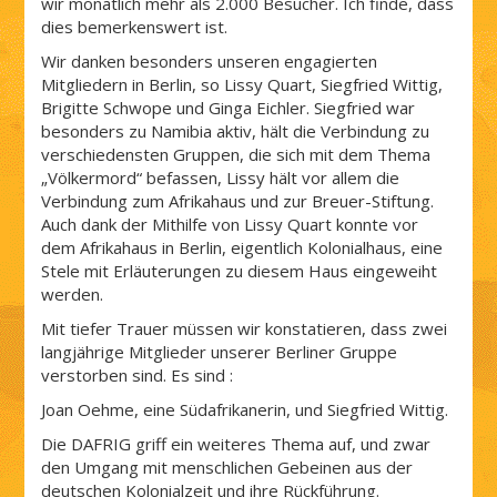
wir monatlich mehr als 2.000 Besucher. Ich finde, dass
dies bemerkenswert ist.
Wir danken besonders unseren engagierten
Mitgliedern in Berlin, so Lissy Quart, Siegfried Wittig,
Brigitte Schwope und Ginga Eichler. Siegfried war
besonders zu Namibia aktiv, hält die Verbindung zu
verschiedensten Gruppen, die sich mit dem Thema
„Völkermord“ befassen, Lissy hält vor allem die
Verbindung zum Afrikahaus und zur Breuer-Stiftung.
Auch dank der Mithilfe von Lissy Quart konnte vor
dem Afrikahaus in Berlin, eigentlich Kolonialhaus, eine
Stele mit Erläuterungen zu diesem Haus eingeweiht
werden.
Mit tiefer Trauer müssen wir konstatieren, dass zwei
langjährige Mitglieder unserer Berliner Gruppe
verstorben sind. Es sind :
Joan Oehme, eine Südafrikanerin, und Siegfried Wittig.
Die DAFRIG griff ein weiteres Thema auf, und zwar
den Umgang mit menschlichen Gebeinen aus der
deutschen Kolonialzeit und ihre Rückführung.