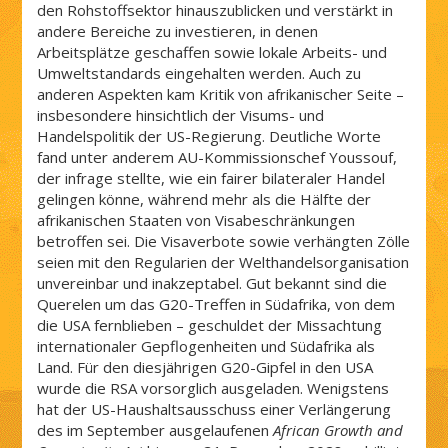
den Rohstoffsektor hinauszublicken und verstärkt in
andere Bereiche zu investieren, in denen
Arbeitsplätze geschaffen sowie lokale Arbeits- und
Umweltstandards eingehalten werden. Auch zu
anderen Aspekten kam Kritik von afrikanischer Seite –
insbesondere hinsichtlich der Visums- und
Handelspolitik der US-Regierung. Deutliche Worte
fand unter anderem AU-Kommissionschef Youssouf,
der infrage stellte, wie ein fairer bilateraler Handel
gelingen könne, während mehr als die Hälfte der
afrikanischen Staaten von Visabeschränkungen
betroffen sei. Die Visaverbote sowie verhängten Zölle
seien mit den Regularien der Welthandelsorganisation
unvereinbar und inakzeptabel. Gut bekannt sind die
Querelen um das G20-Treffen in Südafrika, von dem
die USA fernblieben – geschuldet der Missachtung
internationaler Gepflogenheiten und Südafrika als
Land. Für den diesjährigen G20-Gipfel in den USA
wurde die RSA vorsorglich ausgeladen. Wenigstens
hat der US-Haushaltsausschuss einer Verlängerung
des im September ausgelaufenen
African Growth and