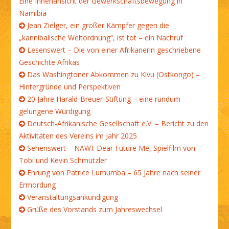
Eine Innenansicht der Gewerkschaftsbewegung in
Namibia
Jean Zielger, ein großer Kämpfer gegen die
„kannibalische Weltordnung“, ist tot – ein Nachruf
Lesenswert – Die von einer Afrikanerin geschriebene
Geschichte Afrikas
Das Washingtoner Abkommen zu Kivu (Ostkongo) –
Hintergründe und Perspektiven
20 Jahre Harald-Breuer-Stiftung – eine rundum
gelungene Würdigung
Deutsch-Afrikanische Gesellschaft e.V. – Bericht zu den
Aktivitäten des Vereins im Jahr 2025
Sehenswert – NAWI: Dear Future Me, Spielfilm von
Tobi und Kevin Schmutzler
Ehrung von Patrice Lumumba – 65 Jahre nach seiner
Ermordung
Veranstaltungsankündigung
Grüße des Vorstands zum Jahreswechsel