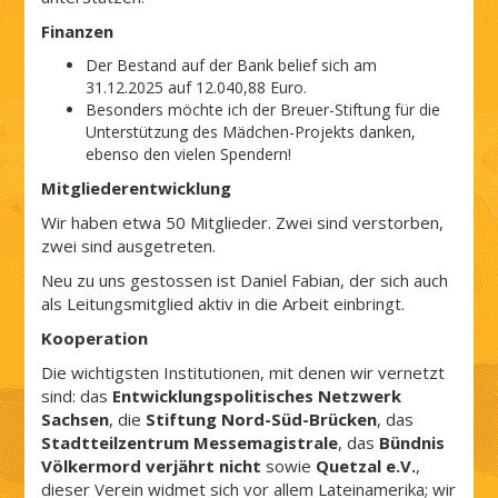
Finanzen
Der Bestand auf der Bank belief sich am
31.12.2025 auf 12.040,88 Euro.
Besonders möchte ich der Breuer-Stiftung für die
Unterstützung des Mädchen-Projekts danken,
ebenso den vielen Spendern!
Mitgliederentwicklung
Wir haben etwa 50 Mitglieder. Zwei sind verstorben,
zwei sind ausgetreten.
Neu zu uns gestossen ist Daniel Fabian, der sich auch
als Leitungsmitglied aktiv in die Arbeit einbringt.
Kooperation
Die wichtigsten Institutionen, mit denen wir vernetzt
sind: das
Entwicklungspolitisches Netzwerk
Sachsen
, die
Stiftung Nord-Süd-Brücken
, das
Stadtteilzentrum Messemagistrale
, das
Bündnis
Völkermord verjährt nicht
sowie
Quetzal e.V.
,
dieser Verein widmet sich vor allem Lateinamerika; wir