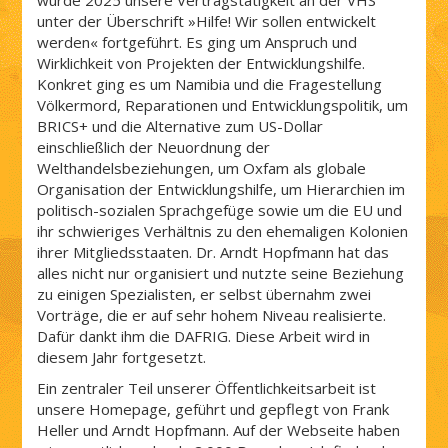
wurde 2025 unsere Vertragstätigkeit an der VHS
unter der Überschrift »Hilfe! Wir sollen entwickelt
werden« fortgeführt. Es ging um Anspruch und
Wirklichkeit von Projekten der Entwicklungshilfe.
Konkret ging es um Namibia und die Fragestellung
Völkermord, Reparationen und Entwicklungspolitik, um
BRICS+ und die Alternative zum US-Dollar
einschließlich der Neuordnung der
Welthandelsbeziehungen, um Oxfam als globale
Organisation der Entwicklungshilfe, um Hierarchien im
politisch-sozialen Sprachgefüge sowie um die EU und
ihr schwieriges Verhältnis zu den ehemaligen Kolonien
ihrer Mitgliedsstaaten. Dr. Arndt Hopfmann hat das
alles nicht nur organisiert und nutzte seine Beziehung
zu einigen Spezialisten, er selbst übernahm zwei
Vorträge, die er auf sehr hohem Niveau realisierte.
Dafür dankt ihm die DAFRIG. Diese Arbeit wird in
diesem Jahr fortgesetzt.
Ein zentraler Teil unserer Öffentlichkeitsarbeit ist
unsere Homepage, geführt und gepflegt von Frank
Heller und Arndt Hopfmann. Auf der Webseite haben