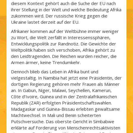
diesem Kontext gehört auch die Suche der EU nach
ihrer Stellung in der Welt und welche Bedeutung Afrika
zukommen wird. Der russische Krieg gegen die
Ukraine lastet derzeit auf der EU.
Afrikaner kommen auf der Weltbühne immer weniger
zu Wort, die Welt zerfällt in Interessenssphären,
Entwicklungspolitik zur Randnotiz. Die Gewichte der
Weltpolitik haben sich verschoben, Afrika gehört zu
den Leidtragenden. Die Reichen wurden reicher, die
Armen ärmer, keine Trendumkehr.
Dennoch blieb das Leben in Afrika bunt und
vielgestaltig. In Namibia hat jetzt eine Präsidentin, der
dortigen Regierung gehören mehr Frauen als Männer
an. In Gabun, Niger, Malawi, Seychellen, Kamerun,
Côte d’Ivoire, Guinea und in der Zentralafrikanischen
Republik (ZAR) erfolgten Präsidentschaftswahlen.
Madagaskar und Guinea-Bissau erlebten gewaltsame
Machtwechsel. In Mali und Benin scheiterten
Putschversuche. Das oberste Gericht in Simbabwe
erklärte auf Forderung von Menschenrechtsaktivisten