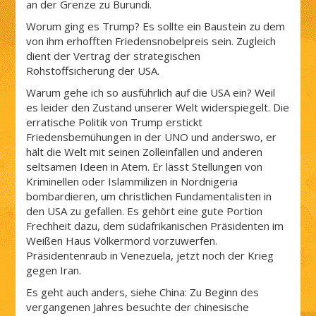
an der Grenze zu Burundi.
Worum ging es Trump? Es sollte ein Baustein zu dem
von ihm erhofften Friedensnobelpreis sein. Zugleich
dient der Vertrag der strategischen
Rohstoffsicherung der USA.
Warum gehe ich so ausführlich auf die USA ein? Weil
es leider den Zustand unserer Welt widerspiegelt. Die
erratische Politik von Trump erstickt
Friedensbemühungen in der UNO und anderswo, er
hält die Welt mit seinen Zolleinfällen und anderen
seltsamen Ideen in Atem. Er lässt Stellungen von
Kriminellen oder Islammilizen in Nordnigeria
bombardieren, um christlichen Fundamentalisten in
den USA zu gefallen. Es gehört eine gute Portion
Frechheit dazu, dem südafrikanischen Präsidenten im
Weißen Haus Völkermord vorzuwerfen.
Präsidentenraub in Venezuela, jetzt noch der Krieg
gegen Iran.
Es geht auch anders, siehe China: Zu Beginn des
vergangenen Jahres besuchte der chinesische