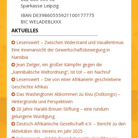
Sparkasse Leipzig
IBAN DE39860555921100177775
BIC WELADE8LXXX
AKTUELLES
Lesenswert – Zwischen Widerstand und Vasallentreue.
Eine Innenansicht der Gewerkschaftsbewegung in
Namibia
Jean Zielger, ein großer Kämpfer gegen die
„kannibalische Weltordnung“, ist tot – ein Nachruf
Lesenswert – Die von einer Afrikanerin geschriebene
Geschichte Afrikas
Das Washingtoner Abkommen zu Kivu (Ostkongo) –
Hintergründe und Perspektiven
20 Jahre Harald-Breuer-Stiftung – eine rundum
gelungene Würdigung
Deutsch-Afrikanische Gesellschaft e.V. – Bericht zu den
Aktivitäten des Vereins im Jahr 2025