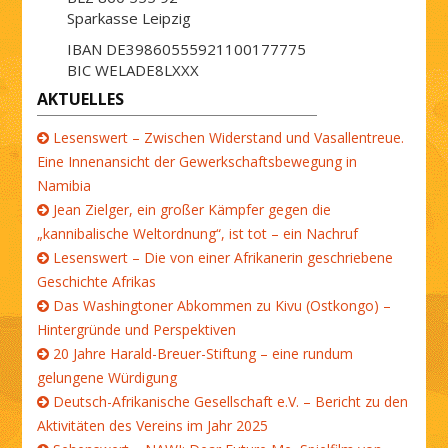
Sparkasse Leipzig
IBAN DE39860555921100177775
BIC WELADE8LXXX
AKTUELLES
Lesenswert – Zwischen Widerstand und Vasallentreue.
Eine Innenansicht der Gewerkschaftsbewegung in
Namibia
Jean Zielger, ein großer Kämpfer gegen die
„kannibalische Weltordnung“, ist tot – ein Nachruf
Lesenswert – Die von einer Afrikanerin geschriebene
Geschichte Afrikas
Das Washingtoner Abkommen zu Kivu (Ostkongo) –
Hintergründe und Perspektiven
20 Jahre Harald-Breuer-Stiftung – eine rundum
gelungene Würdigung
Deutsch-Afrikanische Gesellschaft e.V. – Bericht zu den
Aktivitäten des Vereins im Jahr 2025