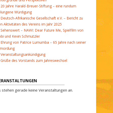
20 Jahre Harald-Breuer-Stiftung – eine rundum
elungene Würdigung
Deutsch-Afrikanische Gesellschaft e.V. – Bericht zu
en Aktivitäten des Vereins im Jahr 2025
Sehenswert – NAWI: Dear Future Me, Spielfilm von
bi und Kevin Schmutzler
Ehrung von Patrice Lumumba – 65 Jahre nach seiner
rmordung
Veranstaltungsankündigung
Grüße des Vorstands zum Jahreswechsel
ERANSTALTUNGEN
s stehen gerade keine Veranstaltungen an.