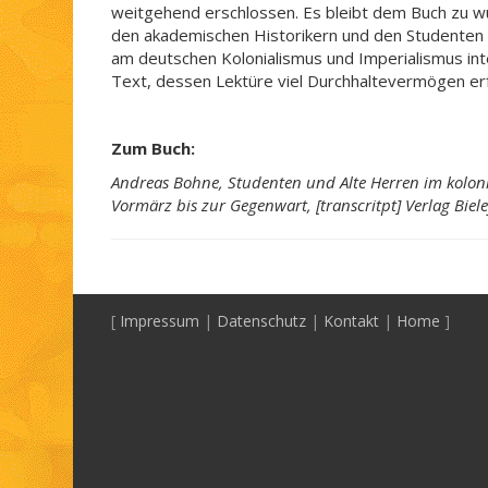
weitgehend erschlossen. Es bleibt dem Buch zu 
den akademischen Historikern und den Studenten d
am deutschen Kolonialismus und Imperialismus inte
Text, dessen Lektüre viel Durchhaltevermögen er
Zum Buch:
Andreas Bohne, Studenten und Alte Herren im kolon
Vormärz bis zur Gegenwart, [transcritpt] Verlag Biel
[
Impressum
|
Datenschutz
|
Kontakt
|
Home
]