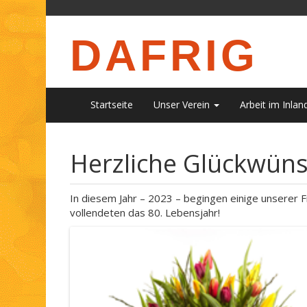
DAFRIG
Startseite
Unser Verein
Arbeit im Inlan
Herzliche Glückwün
In diesem Jahr – 2023 – begingen einige unserer 
vollendeten das 80. Lebensjahr!