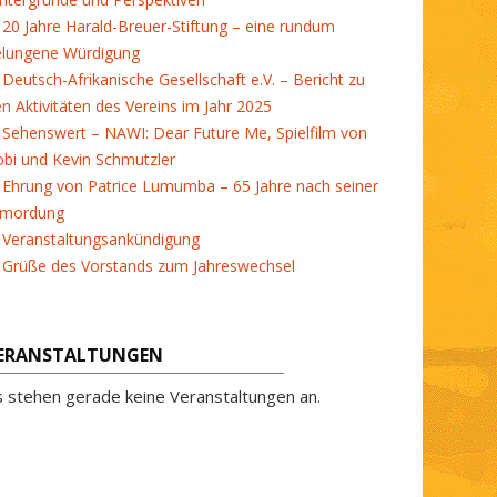
20 Jahre Harald-Breuer-Stiftung – eine rundum
elungene Würdigung
Deutsch-Afrikanische Gesellschaft e.V. – Bericht zu
en Aktivitäten des Vereins im Jahr 2025
Sehenswert – NAWI: Dear Future Me, Spielfilm von
bi und Kevin Schmutzler
Ehrung von Patrice Lumumba – 65 Jahre nach seiner
rmordung
Veranstaltungsankündigung
Grüße des Vorstands zum Jahreswechsel
ERANSTALTUNGEN
s stehen gerade keine Veranstaltungen an.