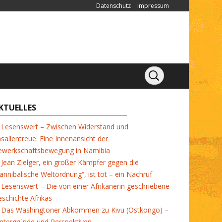
Datenschutz
Impressum
KTUELLES
Lesenswert – Zwischen Widerstand und
sallentreue. Eine Innenansicht der
ewerkschaftsbewegung in Namibia
Jean Zielger, ein großer Kämpfer gegen die
annibalische Weltordnung“, ist tot – ein Nachruf
Lesenswert – Die von einer Afrikanerin geschriebene
schichte Afrikas
Das Washingtoner Abkommen zu Kivu (Ostkongo) –
ntergründe und Perspektiven