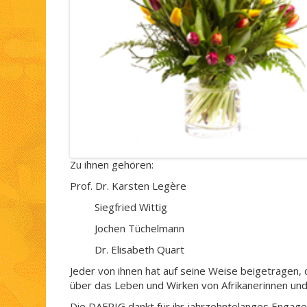
Zu ihnen gehören:
Prof. Dr. Karsten Legère
Siegfried Wittig
Jochen Tüchelmann
Dr. Elisabeth Quart
Jeder von ihnen hat auf seine Weise beigetragen, 
über das Leben und Wirken von Afrikanerinnen und 
Die DAFRIG dankt für ihr jahrzehntelanges Engag