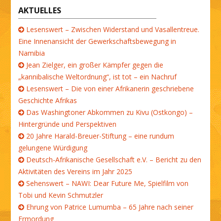
AKTUELLES
Lesenswert – Zwischen Widerstand und Vasallentreue.
Eine Innenansicht der Gewerkschaftsbewegung in
Namibia
Jean Zielger, ein großer Kämpfer gegen die
„kannibalische Weltordnung“, ist tot – ein Nachruf
Lesenswert – Die von einer Afrikanerin geschriebene
Geschichte Afrikas
Das Washingtoner Abkommen zu Kivu (Ostkongo) –
Hintergründe und Perspektiven
20 Jahre Harald-Breuer-Stiftung – eine rundum
gelungene Würdigung
Deutsch-Afrikanische Gesellschaft e.V. – Bericht zu den
Aktivitäten des Vereins im Jahr 2025
Sehenswert – NAWI: Dear Future Me, Spielfilm von
Tobi und Kevin Schmutzler
Ehrung von Patrice Lumumba – 65 Jahre nach seiner
Ermordung