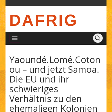
DAFRIG
Yaoundé.Lomé.Coton
ou – und jetzt Samoa.
Die EU und ihr
schwieriges
Verhältnis zu den
ehemaligen Kolonien