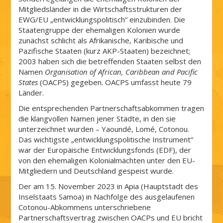
Mitgliedsländer in die Wirtschaftsstrukturen der
EWG/EU „entwicklungspolitisch“ einzubinden. Die
Staatengruppe der ehemaligen Kolonien wurde
zunächst schlicht als Afrikanische, Karibische und
Pazifische Staaten (kurz AKP-Staaten) bezeichnet;
2003 haben sich die betreffenden Staaten selbst den
Namen
Organisation of African, Caribbean and Pacific
States
(OACPS) gegeben. OACPS umfasst heute 79
Länder.
Die entsprechenden Partnerschaftsabkommen tragen
die klangvollen Namen jener Städte, in den sie
unterzeichnet wurden – Yaoundé, Lomé, Cotonou.
Das wichtigste „entwicklungspolitische Instrument“
war der Europäische Entwicklungsfonds (EDF), der
von den ehemaligen Kolonialmächten unter den EU-
Mitgliedern und Deutschland gespeist wurde.
Der am 15. November 2023 in Apia (Hauptstadt des
Inselstaats Samoa) in Nachfolge des ausgelaufenen
Cotonou-Abkommens unterschriebene
Partnerschaftsvertrag zwischen OACPs und EU bricht