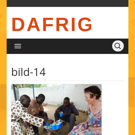
DAFRIG
bild-14