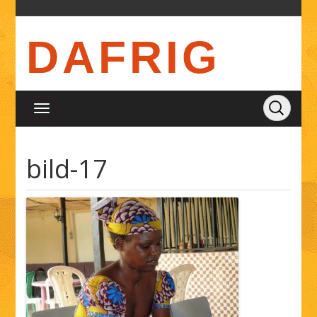
DAFRIG
bild-17