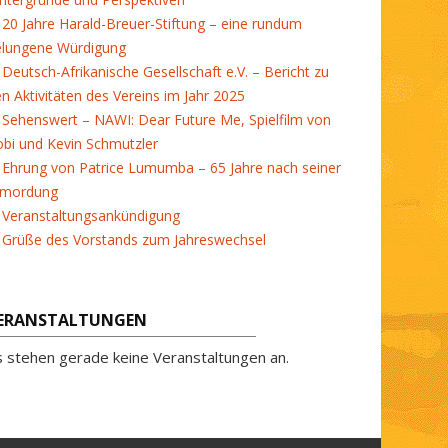
20 Jahre Harald-Breuer-Stiftung – eine rundum
elungene Würdigung
Deutsch-Afrikanische Gesellschaft e.V. – Bericht zu
en Aktivitäten des Vereins im Jahr 2025
Sehenswert – NAWI: Dear Future Me, Spielfilm von
bi und Kevin Schmutzler
Ehrung von Patrice Lumumba – 65 Jahre nach seiner
rmordung
Veranstaltungsankündigung
Grüße des Vorstands zum Jahreswechsel
ERANSTALTUNGEN
s stehen gerade keine Veranstaltungen an.