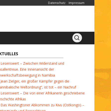
Datenschutz
Impressum
KTUELLES
Lesenswert – Zwischen Widerstand und
sallentreue. Eine Innenansicht der
ewerkschaftsbewegung in Namibia
Jean Zielger, ein großer Kämpfer gegen die
annibalische Weltordnung“, ist tot – ein Nachruf
Lesenswert – Die von einer Afrikanerin geschriebene
schichte Afrikas
Das Washingtoner Abkommen zu Kivu (Ostkongo) –
ntergründe und Perspektiven