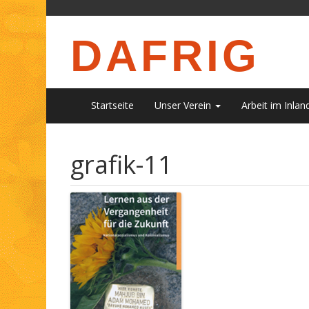
DAFRIG
Startseite
Unser Verein
Arbeit im Inlan
grafik-11