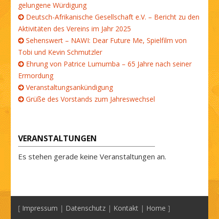
gelungene Würdigung
Deutsch-Afrikanische Gesellschaft e.V. – Bericht zu den
Aktivitäten des Vereins im Jahr 2025
Sehenswert – NAWI: Dear Future Me, Spielfilm von
Tobi und Kevin Schmutzler
Ehrung von Patrice Lumumba – 65 Jahre nach seiner
Ermordung
Veranstaltungsankündigung
Grüße des Vorstands zum Jahreswechsel
VERANSTALTUNGEN
Es stehen gerade keine Veranstaltungen an.
[
Impressum
|
Datenschutz
|
Kontakt
|
Home
]