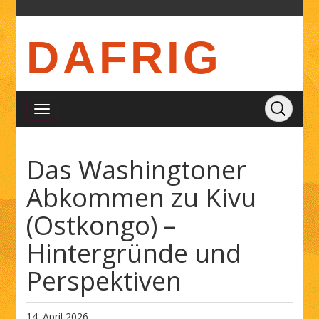
DAFRIG
Das Washingtoner
Abkommen zu Kivu
(Ostkongo) –
Hintergründe und
Perspektiven
14. April 2026