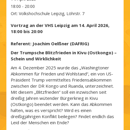
18:00 - 20:00
Ort:
Volkshochschule Leipzig, Löhrstr. 7
Vortrag an der VHS Leipzig am 14. April 2026,
18:00 bis 20:00
Referent: Joachim Oelßner (DAFRIG)
Der Trumpsche Blitzfrieden in Kivu (Ostkongo) –
Schein und Wirklichkeit
Am 4. Dezember 2025 wurde das „Washingtoner
Abkommen für Frieden und Wohlstand“, ein von US-
Präsident Trump vermitteltes Friedensabkommen
zwischen der DR Kongo und Ruanda, unterzeichnet.
Mit diesem „Blitzfrieden“ soll ein inzwischen seit
dreißig Jahren wütender Bürgerkrieg in Kivu
(Ostkongo) beendet werden. Kann das Abkommen
halten, was es verspricht? Wird es einen
dreißigjährigen Konflikt beilegen? Findet endlich das
Leid der Menschen ein Ende?