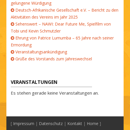
gelungene Würdigung
Deutsch-Afrikanische Gesellschaft e.V. – Bericht zu den
Aktivitäten des Vereins im Jahr 2025
Sehenswert – NAWI: Dear Future Me, Spielfilm von
Tobi und Kevin Schmutzler
Ehrung von Patrice Lumumba – 65 Jahre nach seiner
Ermordung
Veranstaltungsankündigung
Grüße des Vorstands zum Jahreswechsel
VERANSTALTUNGEN
Es stehen gerade keine Veranstaltungen an.
[
Impressum
|
Datenschutz
|
Kontakt
|
Home
]