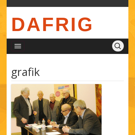
DAFRIG
grafik