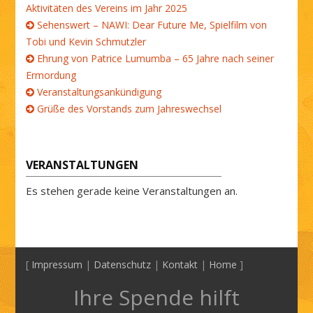
Aktivitäten des Vereins im Jahr 2025
Sehenswert – NAWI: Dear Future Me, Spielfilm von
Tobi und Kevin Schmutzler
Ehrung von Patrice Lumumba – 65 Jahre nach seiner
Ermordung
Veranstaltungsankündigung
Grüße des Vorstands zum Jahreswechsel
VERANSTALTUNGEN
Es stehen gerade keine Veranstaltungen an.
[
Impressum
|
Datenschutz
|
Kontakt
|
Home
]
Ihre Spende hilft