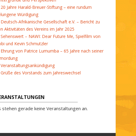
20 Jahre Harald-Breuer-Stiftung – eine rundum
elungene Würdigung
Deutsch-Afrikanische Gesellschaft e.V. – Bericht zu
en Aktivitäten des Vereins im Jahr 2025
Sehenswert – NAWI: Dear Future Me, Spielfilm von
bi und Kevin Schmutzler
Ehrung von Patrice Lumumba – 65 Jahre nach seiner
rmordung
Veranstaltungsankündigung
Grüße des Vorstands zum Jahreswechsel
ERANSTALTUNGEN
s stehen gerade keine Veranstaltungen an.