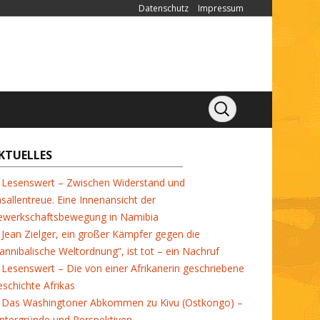
Datenschutz
Impressum
KTUELLES
Lesenswert – Zwischen Widerstand und
sallentreue. Eine Innenansicht der
ewerkschaftsbewegung in Namibia
Jean Zielger, ein großer Kämpfer gegen die
annibalische Weltordnung“, ist tot – ein Nachruf
Lesenswert – Die von einer Afrikanerin geschriebene
schichte Afrikas
Das Washingtoner Abkommen zu Kivu (Ostkongo) –
ntergründe und Perspektiven