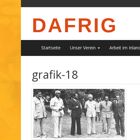
DAFRIG
Startseite
Unser Verein
Arbeit im Inlan
grafik-18