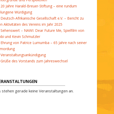
20 Jahre Harald-Breuer-Stiftung – eine rundum
elungene Würdigung
Deutsch-Afrikanische Gesellschaft e.V. – Bericht zu
en Aktivitäten des Vereins im Jahr 2025
Sehenswert – NAWI: Dear Future Me, Spielfilm von
bi und Kevin Schmutzler
Ehrung von Patrice Lumumba – 65 Jahre nach seiner
rmordung
Veranstaltungsankündigung
Grüße des Vorstands zum Jahreswechsel
ERANSTALTUNGEN
s stehen gerade keine Veranstaltungen an.