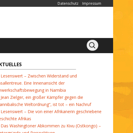
Datenschutz
Impressum
KTUELLES
Lesenswert – Zwischen Widerstand und
sallentreue. Eine Innenansicht der
ewerkschaftsbewegung in Namibia
Jean Zielger, ein großer Kämpfer gegen die
annibalische Weltordnung“, ist tot – ein Nachruf
Lesenswert – Die von einer Afrikanerin geschriebene
schichte Afrikas
Das Washingtoner Abkommen zu Kivu (Ostkongo) –
ntergründe und Perspektiven