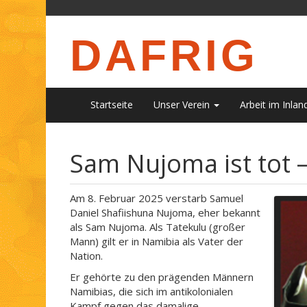
DAFRIG
Startseite
Unser Verein
Arbeit im Inlan
Sam Nujoma ist tot 
Am 8. Februar 2025 verstarb Samuel
Daniel Shafiishuna Nujoma, eher bekannt
als Sam Nujoma. Als Tatekulu (großer
Mann) gilt er in Namibia als Vater der
Nation.
Er gehörte zu den prägenden Männern
Namibias, die sich im antikolonialen
Kampf gegen das damalige