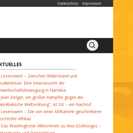
Datenschutz
Impressum
KTUELLES
Lesenswert – Zwischen Widerstand und
sallentreue. Eine Innenansicht der
ewerkschaftsbewegung in Namibia
Jean Zielger, ein großer Kämpfer gegen die
annibalische Weltordnung“, ist tot – ein Nachruf
Lesenswert – Die von einer Afrikanerin geschriebene
schichte Afrikas
Das Washingtoner Abkommen zu Kivu (Ostkongo) –
ntergründe und Perspektiven