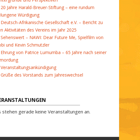
20 Jahre Harald-Breuer-Stiftung – eine rundum
elungene Würdigung
Deutsch-Afrikanische Gesellschaft e.V. – Bericht zu
en Aktivitäten des Vereins im Jahr 2025
Sehenswert – NAWI: Dear Future Me, Spielfilm von
bi und Kevin Schmutzler
Ehrung von Patrice Lumumba – 65 Jahre nach seiner
rmordung
Veranstaltungsankündigung
Grüße des Vorstands zum Jahreswechsel
ERANSTALTUNGEN
s stehen gerade keine Veranstaltungen an.