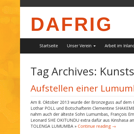
DAFRIG
Startseite
Unser Verein
Arbeit im Inlan
Tag Archives:
Kunsts
Aufstellen einer Lumumb
Am 8. Oktober 2013 wurde der Bronzeguss auf dem Garn
Lothar POLL und Botschafterin Clementine SHAKEMB
nahm auch der älteste Sohn Lumumbas, François E
Leonard SHE OKITUNDU extra dafür aus Kinshasa ang
TOLENGA LUMUMBA »
Continue reading →