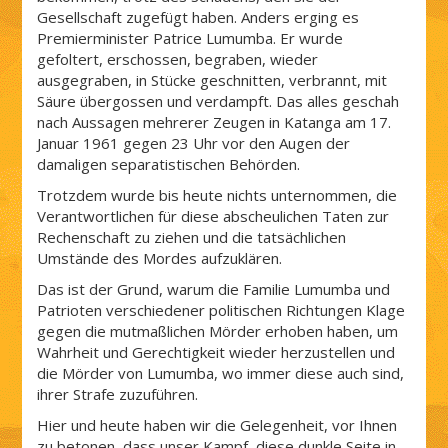
Gesellschaft zugefügt haben. Anders erging es
Premierminister Patrice Lumumba. Er wurde
gefoltert, erschossen, begraben, wieder
ausgegraben, in Stücke geschnitten, verbrannt, mit
Säure übergossen und verdampft. Das alles geschah
nach Aussagen mehrerer Zeugen in Katanga am 17.
Januar 1961 gegen 23 Uhr vor den Augen der
damaligen separatistischen Behörden.
Trotzdem wurde bis heute nichts unternommen, die
Verantwortlichen für diese abscheu­lichen Taten zur
Rechenschaft zu ziehen und die tatsächlichen
Umstände des Mordes aufzuklären.
Das ist der Grund, warum die Familie Lumumba und
Patrioten verschiedener politischen Richtungen Klage
gegen die mutmaßlichen Mörder erhoben haben, um
Wahrheit und Gerechtigkeit wieder herzustellen und
die Mörder von Lumumba, wo immer diese auch sind,
ihrer Strafe zuzuführen.
Hier und heute haben wir die Gelegenheit, vor Ihnen
zu betonen, dass unser Kampf, diese dunkle Seite in