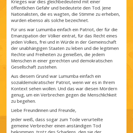
Krieges war dies gleichbedeutend mit einer
öffentlichen Gefahr und bedeutete den Tod. Jene
Nationalisten, die es wagten, die Stimme zu erheben,
wurden ebenso als solche bezeichnet.
Für uns war Lumumba einfach ein Patriot, der für die
Emanzipation der Völker eintrat, für das Recht eines
jeden Volkes, frei und in Würde in der Gemeinschaft
der unabhängigen Staaten zu leben und die legitimen
Rechte und Freiheiten zu genießen, die jedem
Menschen in einer gerechten und demokratischen
Gesellschaft zustehen.
Aus diesem Grund war Lumumba einfach ein
sozialdemokratischer Patriot, wenn wir es in Ihrem
Kontext sehen wollen. Und das war diesen Mördern
genug, um ein Verbrechen gegen die Menschlichkeit
zu begehen.
Liebe Freundinnen und Freunde,
Jeder weiß, dass sogar zum Tode verurteilte
gemeine Verbrecher einen anständigen Tod
bekommen, trotz des Schadens, den sie der