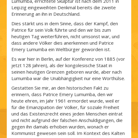
Lumumba, errichtete Skulptur ist nach dem 2011 in
Leipzig eingeweihten Denkmal bereits die zweite
Erinnerung an ihn in Deutschland.
Dies stärkt uns in dem Sinne, dass der Kampf, den
Patrice für sein Volk führte und den wir bis zum
heutigen Tag weiterführen, nicht umsonst war, und
dass andere Völker dies anerkennen und Patrice
Emery Lumumba ein Weltbürger geworden ist.
Es war hier in Berlin, auf der Konferenz von 1885 (vor
jetzt 128 Jahren), als der kongolesische Staat in
seinen heutigen Grenzen geboren wurde, aber nach
Lumumba war die Unabhängigkeit nur eine Worthülse.
Gestatten Sie mir, an den historischen Fakt zu
erinnern, dass Patrice Emery Lumumba, den wir
heute ehren, im Jahr 1961 ermordet wurde, weil er
für die Emanzipation der Völker, für soziale Freiheit
und das Existenzrecht eines jeden Menschen eintrat
und nicht aufgrund der falschen Anschuldigungen, die
gegen ihn damals erhoben wurden, wonach er
Kommunist gewesen sein soll. Im Kontext des Kalten