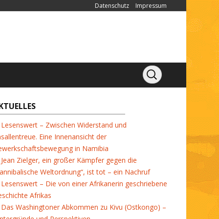
Datenschutz
Impressum
KTUELLES
Lesenswert – Zwischen Widerstand und
sallentreue. Eine Innenansicht der
ewerkschaftsbewegung in Namibia
Jean Zielger, ein großer Kämpfer gegen die
annibalische Weltordnung“, ist tot – ein Nachruf
Lesenswert – Die von einer Afrikanerin geschriebene
schichte Afrikas
Das Washingtoner Abkommen zu Kivu (Ostkongo) –
ntergründe und Perspektiven