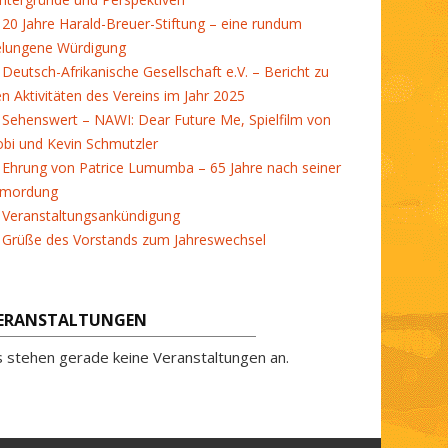
20 Jahre Harald-Breuer-Stiftung – eine rundum
elungene Würdigung
Deutsch-Afrikanische Gesellschaft e.V. – Bericht zu
en Aktivitäten des Vereins im Jahr 2025
Sehenswert – NAWI: Dear Future Me, Spielfilm von
bi und Kevin Schmutzler
Ehrung von Patrice Lumumba – 65 Jahre nach seiner
rmordung
Veranstaltungsankündigung
Grüße des Vorstands zum Jahreswechsel
ERANSTALTUNGEN
s stehen gerade keine Veranstaltungen an.