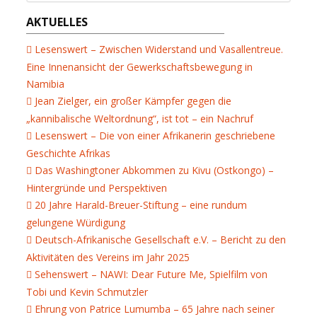
AKTUELLES
Lesenswert – Zwischen Widerstand und Vasallentreue.
Eine Innenansicht der Gewerkschaftsbewegung in
Namibia
Jean Zielger, ein großer Kämpfer gegen die
„kannibalische Weltordnung“, ist tot – ein Nachruf
Lesenswert – Die von einer Afrikanerin geschriebene
Geschichte Afrikas
Das Washingtoner Abkommen zu Kivu (Ostkongo) –
Hintergründe und Perspektiven
20 Jahre Harald-Breuer-Stiftung – eine rundum
gelungene Würdigung
Deutsch-Afrikanische Gesellschaft e.V. – Bericht zu den
Aktivitäten des Vereins im Jahr 2025
Sehenswert – NAWI: Dear Future Me, Spielfilm von
Tobi und Kevin Schmutzler
Ehrung von Patrice Lumumba – 65 Jahre nach seiner