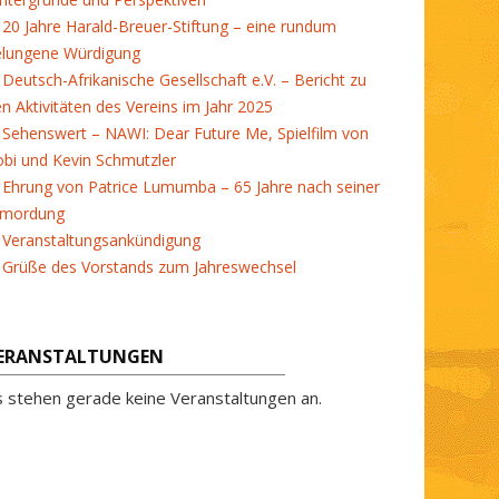
20 Jahre Harald-Breuer-Stiftung – eine rundum
elungene Würdigung
Deutsch-Afrikanische Gesellschaft e.V. – Bericht zu
en Aktivitäten des Vereins im Jahr 2025
Sehenswert – NAWI: Dear Future Me, Spielfilm von
bi und Kevin Schmutzler
Ehrung von Patrice Lumumba – 65 Jahre nach seiner
rmordung
Veranstaltungsankündigung
Grüße des Vorstands zum Jahreswechsel
ERANSTALTUNGEN
s stehen gerade keine Veranstaltungen an.