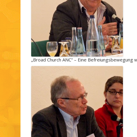
„Broad Church ANC“ – Eine Befreiungsbewegung w