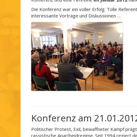
Die Konferenz war ein voller Erfolg. Tolle Referen
interessante Vorträge und Diskussionen …
Konferenz am 21.01.201
Politischer Protest, Exil, bewaffneter Kampf präg
rassistische Apartheidregime. Seit 1994 regiert d