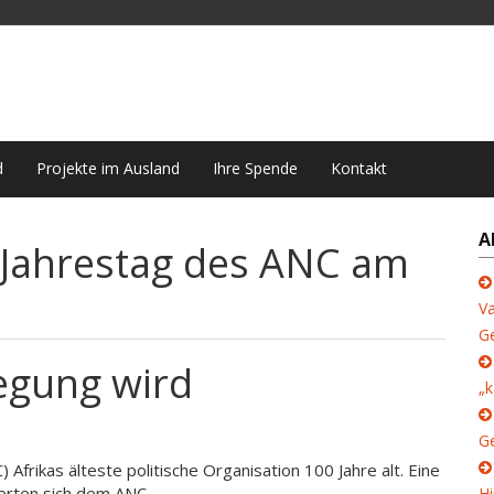
d
Projekte im Ausland
Ihre Spende
Kontakt
A
 Jahrestag des ANC am
Va
G
egung wird
„k
Ge
Afrikas älteste politische Organisation 100 Jahre alt. Eine
rten sich dem ANC.
Hi