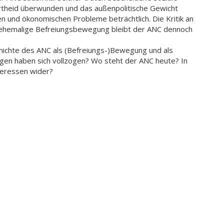
artheid überwunden und das außenpolitische Gewicht
en und ökonomischen Probleme beträchtlich. Die Kritik an
s ehemalige Befreiungsbewegung bleibt der ANC dennoch
hichte des ANC als (Befreiungs-)Bewegung und als
gen haben sich vollzogen? Wo steht der ANC heute? In
nteressen wider?