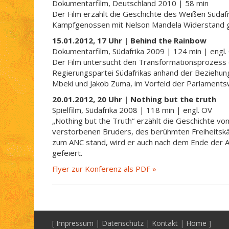
Dokumentarfilm, Deutschland 2010 | 58 min
Der Film erzählt die Geschichte des Weißen Südafr
Kampfgenossen mit Nelson Mandela Widerstand ge
15.01.2012, 17 Uhr | Behind the Rainbow
Dokumentarfilm, Südafrika 2009 | 124 min | engl.
Der Film untersucht den Transformationsprozess 
Regierungspartei Südafrikas anhand der Beziehun
Mbeki und Jakob Zuma, im Vorfeld der Parlaments
20.01.2012, 20 Uhr | Nothing but the truth
Spielfilm, Südafrika 2008 | 118 min | engl. OV
„Nothing but the Truth“ erzählt die Geschichte von
verstorbenen Bruders, des berühmten Freiheitsk
zum ANC stand, wird er auch nach dem Ende der Ap
gefeiert.
Flyer zur Konferenz als PDF »
[
Impressum
|
Datenschutz
|
Kontakt
|
Home
]