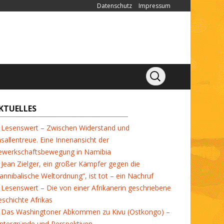
Datenschutz
Impressum
KTUELLES
Lesenswert – Zwischen Widerstand und
sallentreue. Eine Innenansicht der
ewerkschaftsbewegung in Namibia
Jean Zielger, ein großer Kämpfer gegen die
annibalische Weltordnung“, ist tot – ein Nachruf
Lesenswert – Die von einer Afrikanerin geschriebene
schichte Afrikas
Das Washingtoner Abkommen zu Kivu (Ostkongo) –
ntergründe und Perspektiven