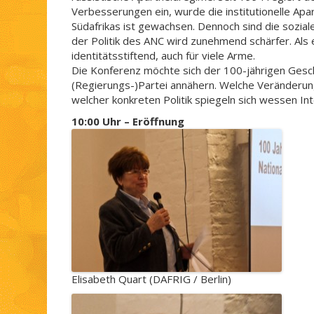
Verbesserungen ein, wurde die institutionelle Ap
Südafrikas ist gewachsen. Dennoch sind die sozial
der Politik des ANC wird zunehmend schärfer. Al
identitätsstiftend, auch für viele Arme.
Die Konferenz möchte sich der 100-jährigen Gesc
(Regierungs-)Partei annähern. Welche Veränderun
welcher konkreten Politik spiegeln sich wessen I
10:00 Uhr – Eröffnung
Elisabeth Quart (DAFRIG / Berlin)