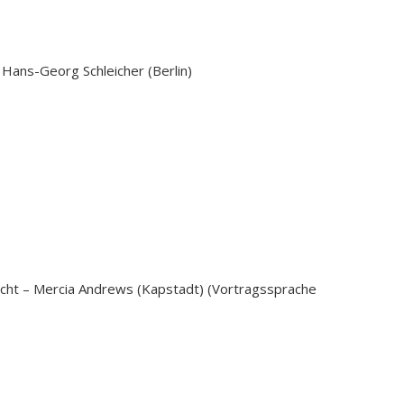
 Hans-Georg Schleicher (Berlin)
acht – Mercia Andrews (Kapstadt) (Vortragssprache