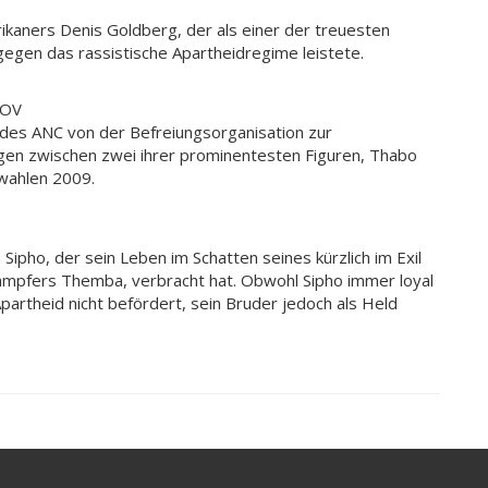
ikaners Denis Goldberg, der als einer der treuesten
gen das rassistische Apartheidregime leistete.
 OV
des ANC von der Befreiungsorganisation zur
gen zwischen zwei ihrer prominentesten Figuren, Thabo
wahlen 2009.
 Sipho, der sein Leben im Schatten seines kürzlich im Exil
ämpfers Themba, verbracht hat. Obwohl Sipho immer loyal
artheid nicht befördert, sein Bruder jedoch als Held