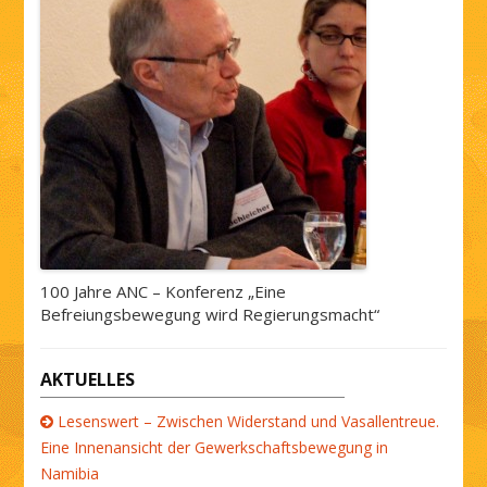
100 Jahre ANC – Konferenz „Eine
Befreiungsbewegung wird Regierungsmacht“
AKTUELLES
Lesenswert – Zwischen Widerstand und Vasallentreue.
Eine Innenansicht der Gewerkschaftsbewegung in
Namibia