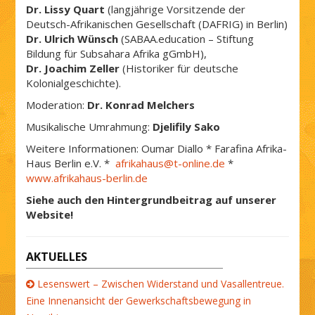
Dr. Lissy Quart
(langjährige Vorsitzende der
Deutsch-Afrikanischen Gesellschaft (DAFRIG) in Berlin)
Dr. Ulrich Wünsch
(SABAA.education – Stiftung
Bildung für Subsahara Afrika gGmbH),
Dr. Joachim Zeller
(Historiker für deutsche
Kolonialgeschichte).
Moderation:
Dr. Konrad Melchers
Musikalische Umrahmung:
Djelifily Sako
Weitere Informationen: Oumar Diallo * Farafina Afrika-
Haus Berlin e.V. *
afrikahaus@t-online.de
*
www.afrikahaus-berlin.de
Siehe auch den Hintergrundbeitrag auf unserer
Website!
AKTUELLES
Lesenswert – Zwischen Widerstand und Vasallentreue.
Eine Innenansicht der Gewerkschaftsbewegung in