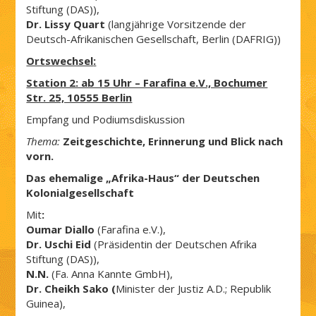
Stiftung (DAS)),
Dr. Lissy Quart
(langjährige Vorsitzende der
Deutsch-Afrikanischen Gesellschaft, Berlin (DAFRIG))
Ortswechsel
:
Station 2: ab 15 Uhr – Farafina e.V., Bochumer
Str. 25, 10555 Berlin
Empfang und Podiumsdiskussion
Thema:
Zeitgeschichte, Erinnerung und Blick nach
vorn.
Das ehemalige „Afrika-Haus“ der Deutschen
Kolonialgesellschaft
Mit
:
Oumar Diallo
(Farafina e.V.),
Dr. Uschi Eid
(Präsidentin der Deutschen Afrika
Stiftung (DAS)),
N.N.
(Fa. Anna Kannte GmbH),
Dr. Cheikh Sako (
Minister der Justiz A.D.; Republik
Guinea),