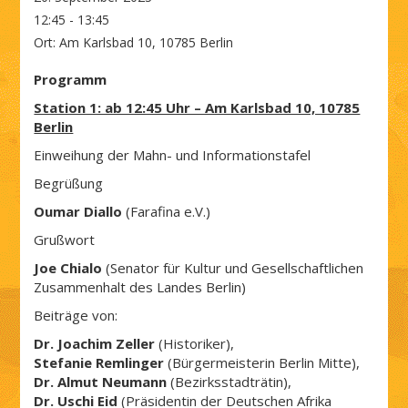
12:45 - 13:45
Ort:
Am Karlsbad 10, 10785 Berlin
Programm
Station 1: ab 12:45 Uhr – Am Karlsbad 10, 10785
Berlin
Einweihung der Mahn- und Informationstafel
Begrüßung
Oumar Diallo
(Farafina e.V.)
Grußwort
Joe Chialo
(Senator für Kultur und Gesellschaftlichen
Zusammenhalt des Landes Berlin)
Beiträge von:
Dr. Joachim Zeller
(Historiker),
Stefanie Remlinger
(Bürgermeisterin Berlin Mitte),
Dr. Almut Neumann
(Bezirksstadträtin),
Dr. Uschi Eid
(Präsidentin der Deutschen Afrika