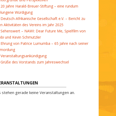
20 Jahre Harald-Breuer-Stiftung – eine rundum
elungene Würdigung
Deutsch-Afrikanische Gesellschaft e.V. – Bericht zu
en Aktivitäten des Vereins im Jahr 2025
Sehenswert – NAWI: Dear Future Me, Spielfilm von
bi und Kevin Schmutzler
Ehrung von Patrice Lumumba – 65 Jahre nach seiner
rmordung
Veranstaltungsankündigung
Grüße des Vorstands zum Jahreswechsel
ERANSTALTUNGEN
s stehen gerade keine Veranstaltungen an.