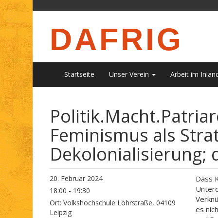
DAFRIG
Startseite
Unser Verein
Arbeit im Inlan
Politik.Macht.Patriar
Feminismus als Strat
Dekolonialisierung; 
20. Februar 2024
Dass K
Unterd
18:00 - 19:30
Verknü
Ort:
Volkshochschule Löhrstraße, 04109
es nic
Leipzig