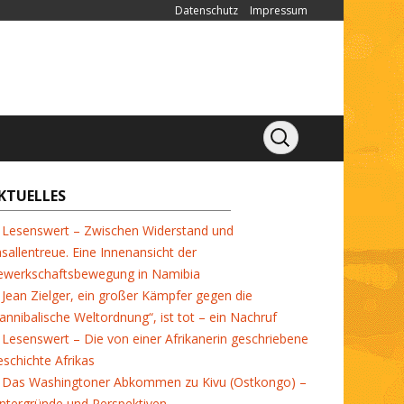
Datenschutz
Impressum
KTUELLES
Lesenswert – Zwischen Widerstand und
sallentreue. Eine Innenansicht der
ewerkschaftsbewegung in Namibia
Jean Zielger, ein großer Kämpfer gegen die
annibalische Weltordnung“, ist tot – ein Nachruf
Lesenswert – Die von einer Afrikanerin geschriebene
schichte Afrikas
Das Washingtoner Abkommen zu Kivu (Ostkongo) –
ntergründe und Perspektiven