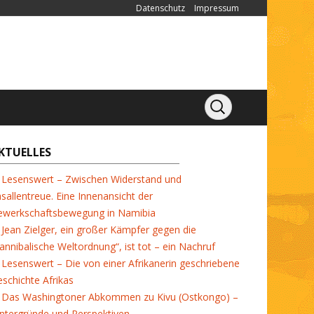
Datenschutz
Impressum
KTUELLES
Lesenswert – Zwischen Widerstand und
sallentreue. Eine Innenansicht der
ewerkschaftsbewegung in Namibia
Jean Zielger, ein großer Kämpfer gegen die
annibalische Weltordnung“, ist tot – ein Nachruf
Lesenswert – Die von einer Afrikanerin geschriebene
schichte Afrikas
Das Washingtoner Abkommen zu Kivu (Ostkongo) –
ntergründe und Perspektiven