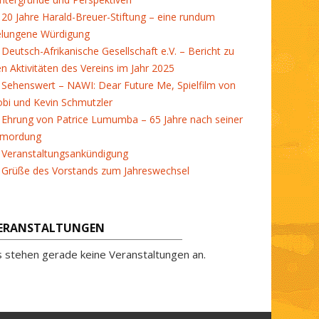
20 Jahre Harald-Breuer-Stiftung – eine rundum
elungene Würdigung
Deutsch-Afrikanische Gesellschaft e.V. – Bericht zu
en Aktivitäten des Vereins im Jahr 2025
Sehenswert – NAWI: Dear Future Me, Spielfilm von
bi und Kevin Schmutzler
Ehrung von Patrice Lumumba – 65 Jahre nach seiner
rmordung
Veranstaltungsankündigung
Grüße des Vorstands zum Jahreswechsel
ERANSTALTUNGEN
s stehen gerade keine Veranstaltungen an.