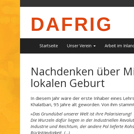
DAFRIG
Startseite
Unser Verein
Arbeit im Inlan
Nachdenken über Mi
lokalen Geburt
In diesem Jahr wäre der erste Inhaber eines Lehrs
Khalatbari, 95 Jahre alt geworden. Von ihm stammt
»Das Grundübel unserer Welt ist ihre Polarisierung!
Die Wurzeln dafür liegen in der Industriellen Revol
Industrie und Reichtum, der andere Pol lieferte Roh
Rückständigkeit. (…)