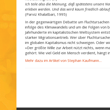
Ich teile also die Meinung, daß spätestens unse
erleben werden. Und das wird kaum friedlich ablauf
(Parviz Khalatbari, 1995)
In der gegenwärtigen Debatte um Fluchtursachen
infolge des Klimawandels und um die Folgen von b
Jahrhunderte im kapitalistischen Weltsystem ents
starker Migrationsantrieb. Wer über Fluchtursache
im globalen Kapitalismus nicht schweigen. Oder w
»Der größte Wille zur Arbeit nützt nichts, wenn m
gehört. Wie viel Geld ein Mensch verdient, hängt 
Mehr dazu im Artikel von Stephan Kaufmann…