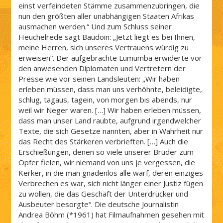
einst verfeindeten Stämme zusammenzubringen, die
nun den größten aller unabhängigen Staaten Afrikas
ausmachen werden.“ Und zum Schluss seiner
Heuchelrede sagt Baudoin: „Jetzt liegt es bei Ihnen,
meine Herren, sich unseres Vertrauens würdig zu
erweisen“. Der aufgebrachte Lumumba erwiderte vor
den anwesenden Diplomaten und Vertretern der
Presse wie vor seinen Landsleuten: „Wir haben
erleben müssen, dass man uns verhöhnte, beleidigte,
schlug, tagaus, tagein, von morgen bis abends, nur
weil wir Neger waren. […] Wir haben erleben müssen,
dass man unser Land raubte, aufgrund irgendwelcher
Texte, die sich Gesetze nannten, aber in Wahrheit nur
das Recht des Stärkeren verbrieften. […] Auch die
Erschießungen, denen so viele unserer Brüder zum
Opfer fielen, wir niemand von uns je vergessen, die
Kerker, in die man gnadenlos alle warf, deren einziges
Verbrechen es war, sich nicht länger einer Justiz fügen
zu wollen, die das Geschäft der Unterdrücker und
Ausbeuter besorgte“. Die deutsche Journalistin
Andrea Böhm (*1961) hat Filmaufnahmen gesehen mit