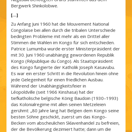
Bergwerk Shinkolobwe.
[…]
Zu Anfang Juni 1960 hat die Mouvement National
Congolaise bei allen durch die tribalen Unterschiede
bedingten Probleme mit mehr als ein Drittel aller
Stimmen die Wahlen im Kongo für sich entschieden.
Patrice Lumumba wurde erster Ministerpräsident der
mit 30. Juni 1960 unabhängig gewordenen Republik
Kongo (République du Congo). Als Staatspräsident
des Kongo fungierte der Katholik Joseph Kasavubu.
Es war ein erster Schritt in die Revolution hinein ohne
jede Gelegenheit für einen friedlichen Ausbau.
Während der Unabhängigkeitsfeier in
Léopoldville (seit 1966 Kinshasa) hat der
tiefkatholische belgische König Baudoin (1930–1993)
das Kolonialregime mit allen seinen Metzeleien
gerühmt: „80 Jahre lang hat Belgien dem Kongo seine
besten Söhne geschickt, zuerst um das Kongo-
Becken vom abscheulichen Sklavenhandel zu befreien,
der die Bevölkerung dezimiert hatte; dann um die