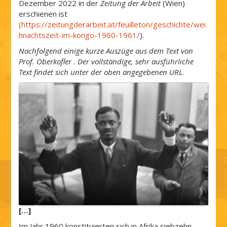
Dezember 2022 in der
Zeitung der Arbeit
(Wien)
erschienen ist
(https://zeitungderarbeit.at/feuilleton/geschichte/wei
hnachtszeit-im-kongo-1960-1961/
).
Nachfolgend einige kurze Auszüge aus dem Text von
Prof. Oberkofler . Der vollständige, sehr ausführliche
Text findet sich unter der oben angegebenen URL.
[…]
Im Jahr 1960 konstituierten sich in Afrika siebzehn