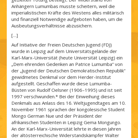
Anhängern Lumumbas musste scheitern, weil die
imperialistischen Kräfte des Westens alles militärisch
und finanziell Notwendige aufgeboten haben, um die
Ausbeutungsverhältnisse abzusichern.
[…]
Auf Initiative der Freien Deutschen Jugend (FDJ)
wurde in Leipzig auf dem Universitätsgelände der
Karl-Marx-Universität (heute Universität Leipzig) ein
„Dem ehrenden Gedenken an Patrice Lumumba“ von
der „Jugend der Deutschen Demokratischen Republik“
gewidmetes Denkmal vor dem Herder-Institut
aufgestellt. Geschaffen wurde diese Lumumba-
Büsten von Rudolf Oelsner (1906–1995) und ist seit
1997 verschwunden.* Bei der Einweihung dieses
Denkmals aus Anlass des 16. Weltjugendtages am 10.
November 1961 sprachen der kongolesische Student
Mongo German Nue und der Präsident der
afrikanischen Studenten in Leipzig Gema Mongungo.
An der Karl-Marx-Universität lehrte in diesen Jahren
der altösterreichische Widerstandskämpfer Walter