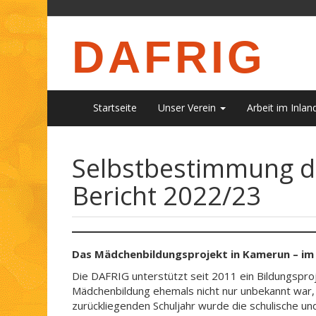
DAFRIG
Startseite
Unser Verein
Arbeit im Inlan
Selbstbestimmung du
Bericht 2022/23
Das Mädchenbildungsprojekt in Kamerun – im 
Die DAFRIG unterstützt seit 2011 ein Bildungsproj
Mädchenbildung ehemals nicht nur unbekannt war, s
zurückliegenden Schuljahr wurde die schulische u