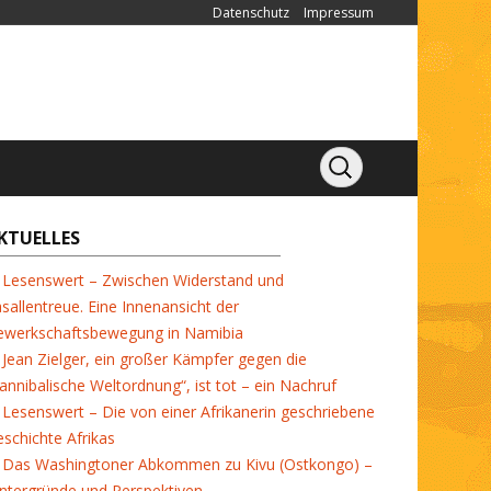
Datenschutz
Impressum
KTUELLES
Lesenswert – Zwischen Widerstand und
sallentreue. Eine Innenansicht der
ewerkschaftsbewegung in Namibia
Jean Zielger, ein großer Kämpfer gegen die
annibalische Weltordnung“, ist tot – ein Nachruf
Lesenswert – Die von einer Afrikanerin geschriebene
schichte Afrikas
Das Washingtoner Abkommen zu Kivu (Ostkongo) –
ntergründe und Perspektiven