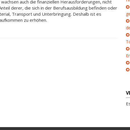
 wachsen auch die finanziellen Herausforderungen, nicht
Anteil derer, die sich in der Berufsausbildung befinden oder
terial, Transport und Unterbringung. Deshalb ist es
g
enaufkommen zu erhöhen.
d
To
E
V
E