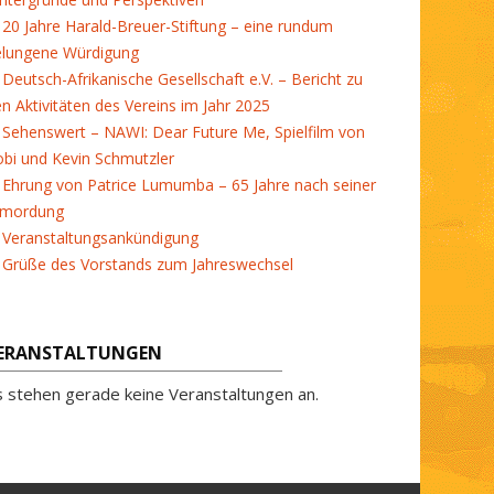
20 Jahre Harald-Breuer-Stiftung – eine rundum
elungene Würdigung
Deutsch-Afrikanische Gesellschaft e.V. – Bericht zu
en Aktivitäten des Vereins im Jahr 2025
Sehenswert – NAWI: Dear Future Me, Spielfilm von
bi und Kevin Schmutzler
Ehrung von Patrice Lumumba – 65 Jahre nach seiner
rmordung
Veranstaltungsankündigung
Grüße des Vorstands zum Jahreswechsel
ERANSTALTUNGEN
s stehen gerade keine Veranstaltungen an.