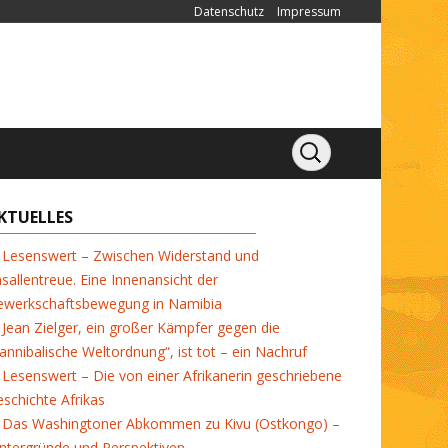
Datenschutz
Impressum
KTUELLES
Lesenswert – Zwischen Widerstand und
sallentreue. Eine Innenansicht der
ewerkschaftsbewegung in Namibia
Jean Zielger, ein großer Kämpfer gegen die
annibalische Weltordnung“, ist tot – ein Nachruf
Lesenswert – Die von einer Afrikanerin geschriebene
schichte Afrikas
Das Washingtoner Abkommen zu Kivu (Ostkongo) –
ntergründe und Perspektiven