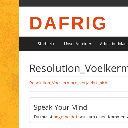
DAFRIG
Startseite
Unser Verein
Arbeit im Inlan
Resolution_Voelkerm
Resolution_Voelkermord_verjaehrt_nicht
Speak Your Mind
Du musst
angemeldet
sein, um einen Komment