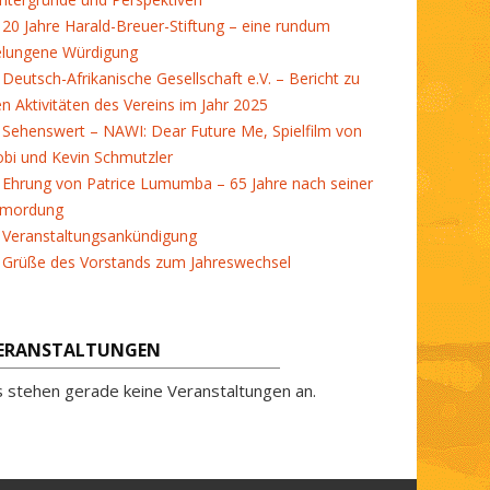
20 Jahre Harald-Breuer-Stiftung – eine rundum
elungene Würdigung
Deutsch-Afrikanische Gesellschaft e.V. – Bericht zu
en Aktivitäten des Vereins im Jahr 2025
Sehenswert – NAWI: Dear Future Me, Spielfilm von
bi und Kevin Schmutzler
Ehrung von Patrice Lumumba – 65 Jahre nach seiner
rmordung
Veranstaltungsankündigung
Grüße des Vorstands zum Jahreswechsel
ERANSTALTUNGEN
s stehen gerade keine Veranstaltungen an.