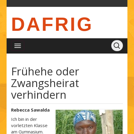
DAFRIG
Frühehe oder
Zwangsheirat
verhindern
Rebecca Sawalda
Ich bin in der
vorletzten Klasse
am Gymnasium.