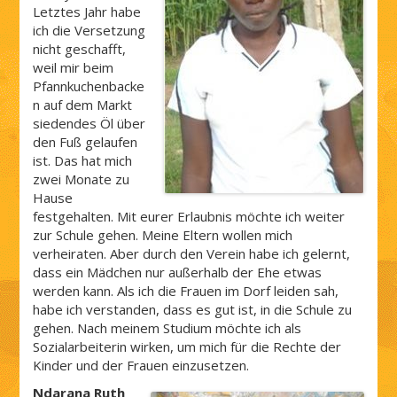
Letztes Jahr habe
ich die Versetzung
nicht geschafft,
weil mir beim
Pfannkuchenbacke
n auf dem Markt
siedendes Öl über
den Fuß gelaufen
ist. Das hat mich
zwei Monate zu
Hause
festgehalten. Mit eurer Erlaubnis möchte ich weiter
zur Schule gehen. Meine Eltern wollen mich
verheiraten. Aber durch den Verein habe ich gelernt,
dass ein Mädchen nur außerhalb der Ehe etwas
werden kann. Als ich die Frauen im Dorf leiden sah,
habe ich verstanden, dass es gut ist, in die Schule zu
gehen. Nach meinem Studium möchte ich als
Sozialarbeiterin wirken, um mich für die Rechte der
Kinder und der Frauen einzusetzen.
Ndarana Ruth