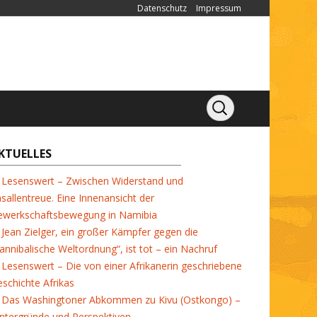
Datenschutz
Impressum
KTUELLES
Lesenswert – Zwischen Widerstand und
sallentreue. Eine Innenansicht der
ewerkschaftsbewegung in Namibia
Jean Zielger, ein großer Kämpfer gegen die
annibalische Weltordnung“, ist tot – ein Nachruf
Lesenswert – Die von einer Afrikanerin geschriebene
schichte Afrikas
Das Washingtoner Abkommen zu Kivu (Ostkongo) –
ntergründe und Perspektiven