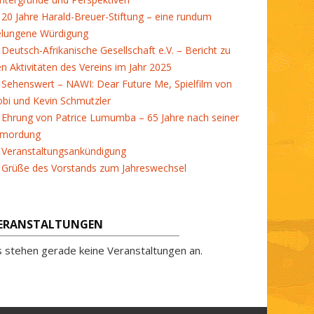
20 Jahre Harald-Breuer-Stiftung – eine rundum
elungene Würdigung
Deutsch-Afrikanische Gesellschaft e.V. – Bericht zu
en Aktivitäten des Vereins im Jahr 2025
Sehenswert – NAWI: Dear Future Me, Spielfilm von
bi und Kevin Schmutzler
Ehrung von Patrice Lumumba – 65 Jahre nach seiner
rmordung
Veranstaltungsankündigung
Grüße des Vorstands zum Jahreswechsel
ERANSTALTUNGEN
s stehen gerade keine Veranstaltungen an.