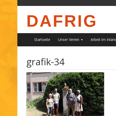
DAFRIG
Startseite
Unser Verein
Arbeit im Inlan
grafik-34