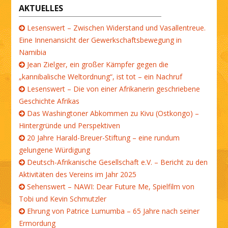
AKTUELLES
Lesenswert – Zwischen Widerstand und Vasallentreue.
Eine Innenansicht der Gewerkschaftsbewegung in
Namibia
Jean Zielger, ein großer Kämpfer gegen die
„kannibalische Weltordnung“, ist tot – ein Nachruf
Lesenswert – Die von einer Afrikanerin geschriebene
Geschichte Afrikas
Das Washingtoner Abkommen zu Kivu (Ostkongo) –
Hintergründe und Perspektiven
20 Jahre Harald-Breuer-Stiftung – eine rundum
gelungene Würdigung
Deutsch-Afrikanische Gesellschaft e.V. – Bericht zu den
Aktivitäten des Vereins im Jahr 2025
Sehenswert – NAWI: Dear Future Me, Spielfilm von
Tobi und Kevin Schmutzler
Ehrung von Patrice Lumumba – 65 Jahre nach seiner
Ermordung