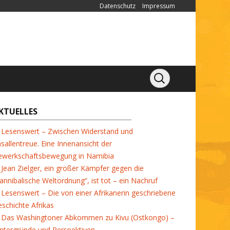
Datenschutz
Impressum
KTUELLES
Lesenswert – Zwischen Widerstand und
sallentreue. Eine Innenansicht der
ewerkschaftsbewegung in Namibia
Jean Zielger, ein großer Kämpfer gegen die
annibalische Weltordnung“, ist tot – ein Nachruf
Lesenswert – Die von einer Afrikanerin geschriebene
schichte Afrikas
Das Washingtoner Abkommen zu Kivu (Ostkongo) –
ntergründe und Perspektiven