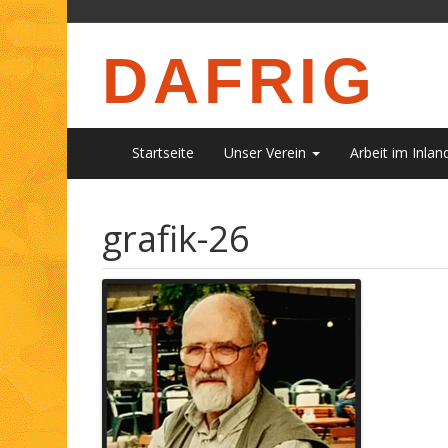
DAFRIG
Startseite
Unser Verein
Arbeit im Inlan
grafik-26