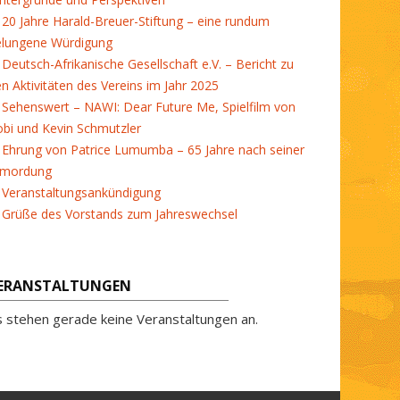
20 Jahre Harald-Breuer-Stiftung – eine rundum
elungene Würdigung
Deutsch-Afrikanische Gesellschaft e.V. – Bericht zu
en Aktivitäten des Vereins im Jahr 2025
Sehenswert – NAWI: Dear Future Me, Spielfilm von
bi und Kevin Schmutzler
Ehrung von Patrice Lumumba – 65 Jahre nach seiner
rmordung
Veranstaltungsankündigung
Grüße des Vorstands zum Jahreswechsel
ERANSTALTUNGEN
s stehen gerade keine Veranstaltungen an.