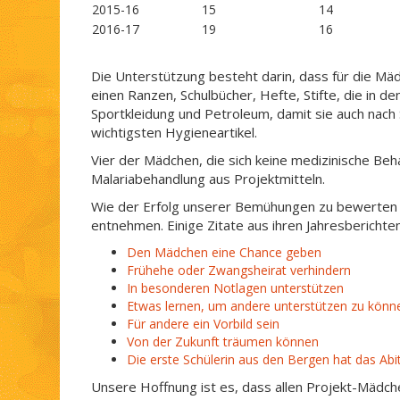
2015-16
15
14
2016-17
19
16
Die Unterstützung besteht darin, dass für die M
einen Ranzen, Schulbücher, Hefte, Stifte, die in d
Sportkleidung und Petroleum, damit sie auch nach
wichtigsten Hygieneartikel.
Vier der Mädchen, die sich keine medizinische Be
Malariabehandlung aus Projektmitteln.
Wie der Erfolg unserer Bemühungen zu bewerten is
entnehmen. Einige Zitate aus ihren Jahresberichten
Den Mädchen eine Chance geben
Frühehe oder Zwangsheirat verhindern
In besonderen Notlagen unterstützen
Etwas lernen, um andere unterstützen zu könn
Für andere ein Vorbild sein
Von der Zukunft träumen können
Die erste Schülerin aus den Bergen hat das Abi
Unsere Hoffnung ist es, dass allen Projekt-Mädc