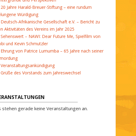
20 Jahre Harald-Breuer-Stiftung – eine rundum
elungene Würdigung
Deutsch-Afrikanische Gesellschaft e.V. – Bericht zu
en Aktivitäten des Vereins im Jahr 2025
Sehenswert – NAWI: Dear Future Me, Spielfilm von
bi und Kevin Schmutzler
Ehrung von Patrice Lumumba – 65 Jahre nach seiner
rmordung
Veranstaltungsankündigung
Grüße des Vorstands zum Jahreswechsel
ERANSTALTUNGEN
s stehen gerade keine Veranstaltungen an.