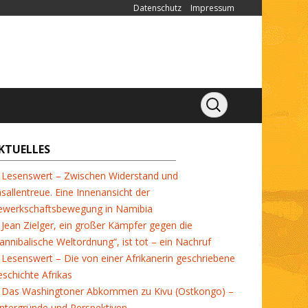
Datenschutz
Impressum
KTUELLES
Lesenswert – Zwischen Widerstand und
sallentreue. Eine Innenansicht der
ewerkschaftsbewegung in Namibia
Jean Zielger, ein großer Kämpfer gegen die
annibalische Weltordnung“, ist tot – ein Nachruf
Lesenswert – Die von einer Afrikanerin geschriebene
schichte Afrikas
Das Washingtoner Abkommen zu Kivu (Ostkongo) –
ntergründe und Perspektiven