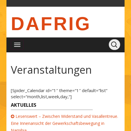
DAFRIG
Veranstaltungen
[Spider_Calendar id=“1″ theme=“1″ default=“list“
select=“month,list,week,day,“]
AKTUELLES
Lesenswert – Zwischen Widerstand und Vasallentreue.
Eine Innenansicht der Gewerkschaftsbewegung in
Namibia