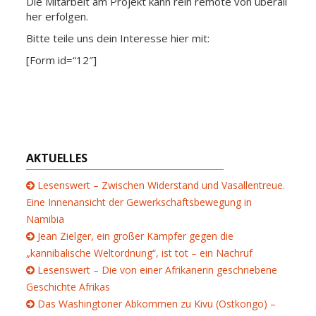
Die Mitarbeit am Projekt kann rein remote von überall
her erfolgen.
Bitte teile uns dein Interesse hier mit:
[Form id=“12″]
AKTUELLES
Lesenswert – Zwischen Widerstand und Vasallentreue.
Eine Innenansicht der Gewerkschaftsbewegung in
Namibia
Jean Zielger, ein großer Kämpfer gegen die
„kannibalische Weltordnung“, ist tot – ein Nachruf
Lesenswert – Die von einer Afrikanerin geschriebene
Geschichte Afrikas
Das Washingtoner Abkommen zu Kivu (Ostkongo) –