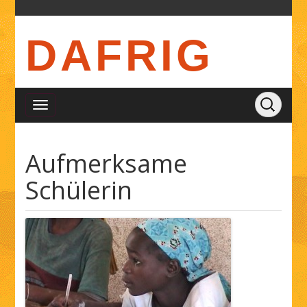
DAFRIG
Aufmerksame
Schülerin