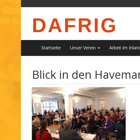
DAFRIG
Startseite
Unser Verein
Arbeit im Inlan
Blick in den Havema