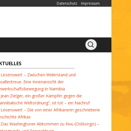
Datenschutz
Impressum
KTUELLES
Lesenswert – Zwischen Widerstand und
sallentreue. Eine Innenansicht der
ewerkschaftsbewegung in Namibia
Jean Zielger, ein großer Kämpfer gegen die
annibalische Weltordnung“, ist tot – ein Nachruf
Lesenswert – Die von einer Afrikanerin geschriebene
schichte Afrikas
Das Washingtoner Abkommen zu Kivu (Ostkongo) –
ntergründe und Perspektiven