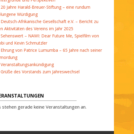
20 Jahre Harald-Breuer-Stiftung – eine rundum
elungene Würdigung
Deutsch-Afrikanische Gesellschaft e.V. – Bericht zu
en Aktivitäten des Vereins im Jahr 2025
Sehenswert – NAWI: Dear Future Me, Spielfilm von
bi und Kevin Schmutzler
Ehrung von Patrice Lumumba – 65 Jahre nach seiner
rmordung
Veranstaltungsankündigung
Grüße des Vorstands zum Jahreswechsel
ERANSTALTUNGEN
s stehen gerade keine Veranstaltungen an.