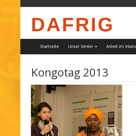
DAFRIG
Startseite
Unser Verein
Arbeit im Inlan
Kongotag 2013