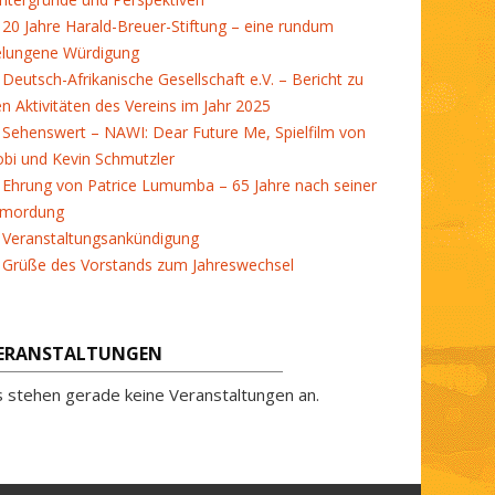
20 Jahre Harald-Breuer-Stiftung – eine rundum
elungene Würdigung
Deutsch-Afrikanische Gesellschaft e.V. – Bericht zu
en Aktivitäten des Vereins im Jahr 2025
Sehenswert – NAWI: Dear Future Me, Spielfilm von
bi und Kevin Schmutzler
Ehrung von Patrice Lumumba – 65 Jahre nach seiner
rmordung
Veranstaltungsankündigung
Grüße des Vorstands zum Jahreswechsel
ERANSTALTUNGEN
s stehen gerade keine Veranstaltungen an.