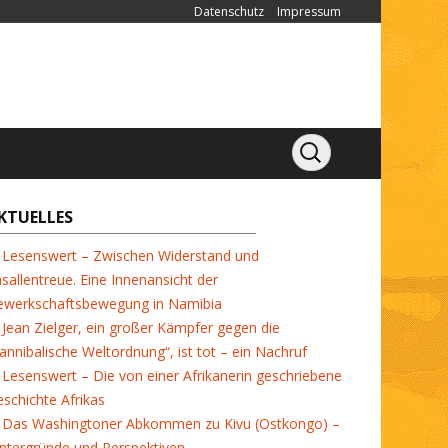
Datenschutz
Impressum
KTUELLES
Lesenswert – Zwischen Widerstand und
sallentreue. Eine Innenansicht der
ewerkschaftsbewegung in Namibia
Jean Zielger, ein großer Kämpfer gegen die
annibalische Weltordnung“, ist tot – ein Nachruf
Lesenswert – Die von einer Afrikanerin geschriebene
schichte Afrikas
Das Washingtoner Abkommen zu Kivu (Ostkongo) –
ntergründe und Perspektiven