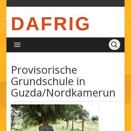
DAFRIG
Provisorische
Grundschule in
Guzda/Nordkamerun