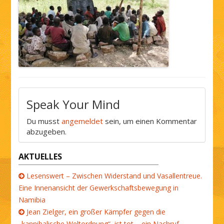
Speak Your Mind
Du musst
angemeldet
sein, um einen Kommentar
abzugeben.
AKTUELLES
Lesenswert – Zwischen Widerstand und Vasallentreue.
Eine Innenansicht der Gewerkschaftsbewegung in
Namibia
Jean Zielger, ein großer Kämpfer gegen die
„kannibalische Weltordnung“, ist tot – ein Nachruf