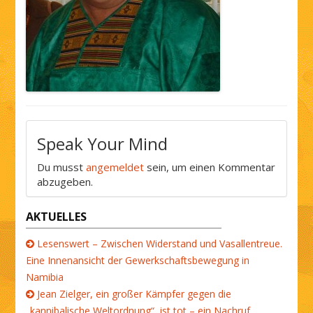
Speak Your Mind
Du musst
angemeldet
sein, um einen Kommentar
abzugeben.
AKTUELLES
Lesenswert – Zwischen Widerstand und Vasallentreue.
Eine Innenansicht der Gewerkschaftsbewegung in
Namibia
Jean Zielger, ein großer Kämpfer gegen die
„kannibalische Weltordnung“, ist tot – ein Nachruf