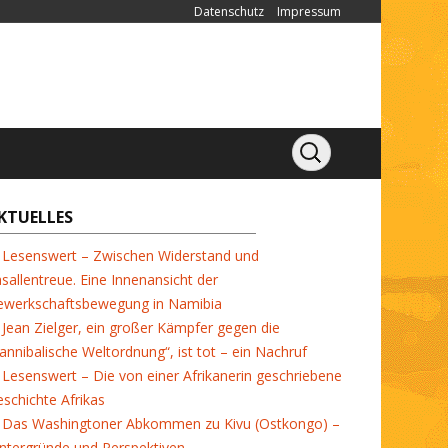
Datenschutz
Impressum
KTUELLES
Lesenswert – Zwischen Widerstand und
sallentreue. Eine Innenansicht der
ewerkschaftsbewegung in Namibia
Jean Zielger, ein großer Kämpfer gegen die
annibalische Weltordnung“, ist tot – ein Nachruf
Lesenswert – Die von einer Afrikanerin geschriebene
schichte Afrikas
Das Washingtoner Abkommen zu Kivu (Ostkongo) –
ntergründe und Perspektiven