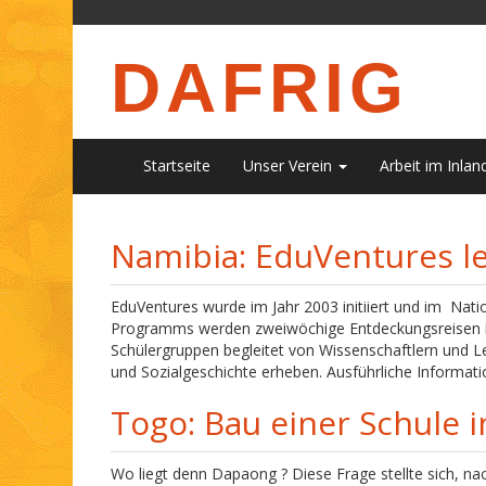
DAFRIG
Startseite
Unser Verein
Arbeit im Inlan
Namibia: EduVentures le
EduVentures wurde im Jahr 2003 initiiert und im Nat
Programms werden zweiwöchige Entdeckungsreisen in
Schülergruppen begleitet von Wissenschaftlern und L
und Sozialgeschichte erheben. Ausführliche Informati
Togo: Bau einer Schule 
Wo liegt denn Dapaong ? Diese Frage stellte sich, 