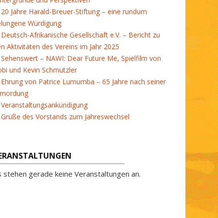
20 Jahre Harald-Breuer-Stiftung – eine rundum
elungene Würdigung
Deutsch-Afrikanische Gesellschaft e.V. – Bericht zu
en Aktivitäten des Vereins im Jahr 2025
Sehenswert – NAWI: Dear Future Me, Spielfilm von
bi und Kevin Schmutzler
Ehrung von Patrice Lumumba – 65 Jahre nach seiner
rmordung
Veranstaltungsankündigung
Grüße des Vorstands zum Jahreswechsel
ERANSTALTUNGEN
s stehen gerade keine Veranstaltungen an.