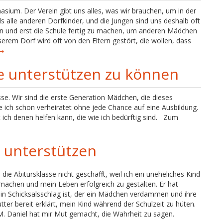
asium. Der Verein gibt uns alles, was wir brauchen, um in der
ls alle anderen Dorfkinder, und die Jungen sind uns deshalb oft
ten und erst die Schule fertig zu machen, um anderen Mädchen
serem Dorf wird oft von den Eltern gestört, die wollen, dass
 →
e unterstützen zu können
sse. Wir sind die erste Generation Mädchen, die dieses
ich schon verheiratet ohne jede Chance auf eine Ausbildung.
t ich denen helfen kann, die wie ich bedürftig sind. Zum
 unterstützen
e Abitursklasse nicht geschafft, weil ich ein uneheliches Kind
achen und mein Leben erfolgreich zu gestalten. Er hat
ein Schicksalsschlag ist, der ein Mädchen verdammen und ihre
tter bereit erklärt, mein Kind während der Schulzeit zu hüten.
M. Daniel hat mir Mut gemacht, die Wahrheit zu sagen.